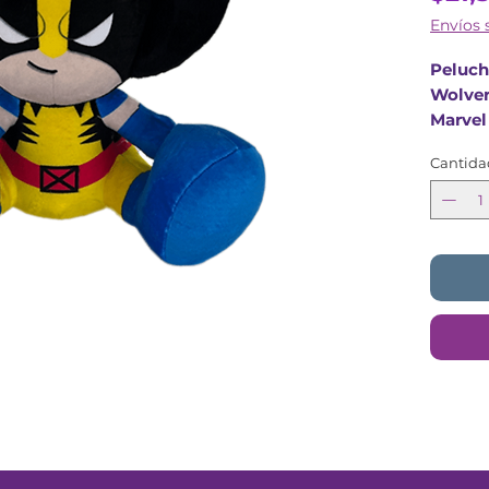
Envíos 
Peluch
Wolver
Marvel
Tamano
Cantida