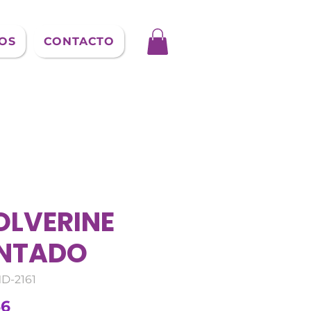
OS
CONTACTO
LVERINE
NTADO
D-2161
Precio
56