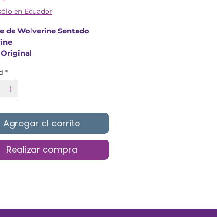
sólo en Ecuador
e de Wolverine Sentado
ine
 Original
 del producto: 30cm
d
*
Agregar al carrito
Realizar compra