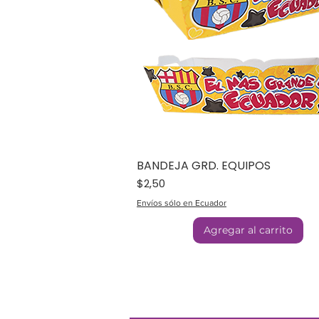
BANDEJA GRD. EQUIPOS
Precio
$2,50
Envíos sólo en Ecuador
Agregar al carrito