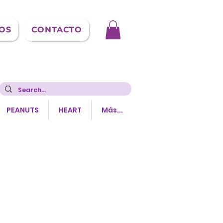
OS
CONTACTO
PEANUTS
HEART
Más...