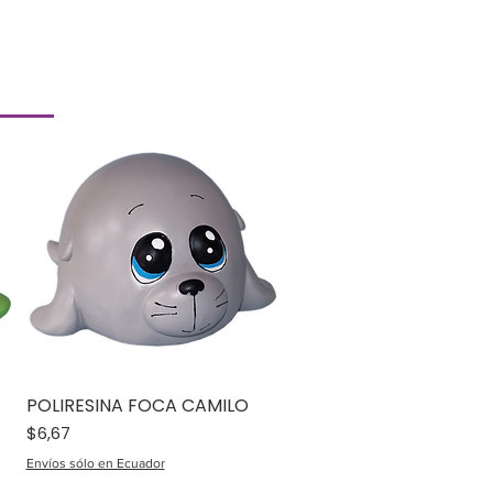
POLIRESINA FOCA CAMILO
Precio
$6,67
Envíos sólo en Ecuador