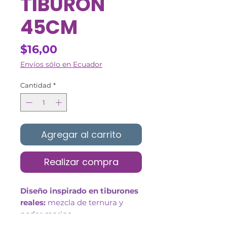
TIBURON
45CM
Precio
$16,00
Envíos sólo en Ecuador
Cantidad
*
Agregar al carrito
Realizar compra
Diseño inspirado en tiburones
reales:
mezcla de ternura y
poder marino.
Peluche suave con aleta dorsal