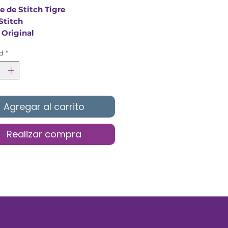
e de Stitch Tigre
 Stitch
 Original
 del producto: 45cm
d
*
Agregar al carrito
Realizar compra