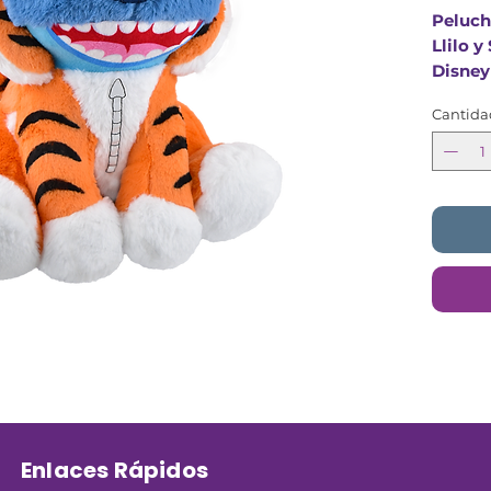
Peluch
Llilo y
Disney
Tamano
Cantida
Enlaces Rápidos