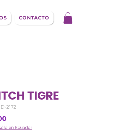
OS
CONTACTO
ITCH TIGRE
D-2172
Precio
00
sólo en Ecuador