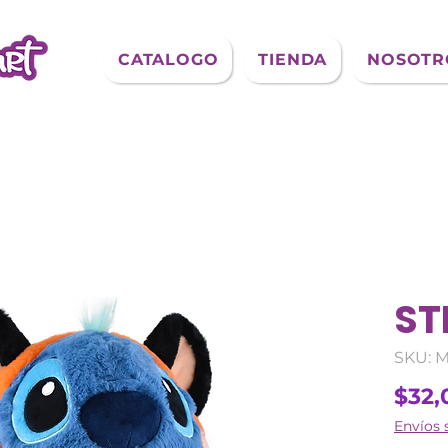
CATALOGO
TIENDA
NOSOTR
ST
SKU: M
$32,
Envíos 