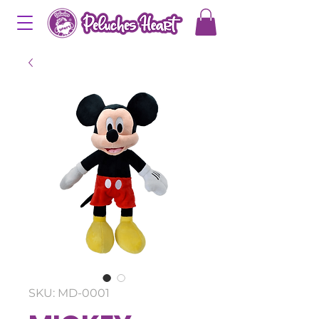
SKU: MD-0001