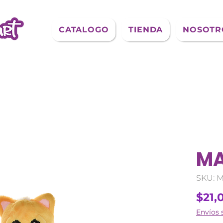
CATALOGO
TIENDA
NOSOTR
MA
SKU: 
$21,
Envíos 