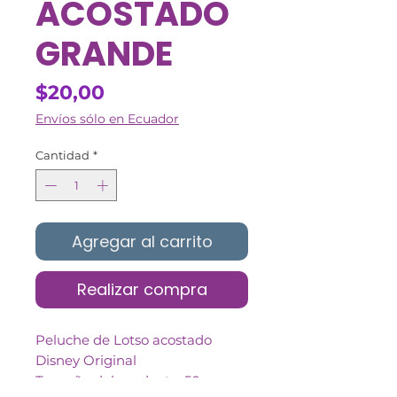
ACOSTADO
GRANDE
Precio
$20,00
Envíos sólo en Ecuador
Cantidad
*
Agregar al carrito
Realizar compra
Peluche de Lotso acostado
Disney Original
Tamaño del producto: 50cm