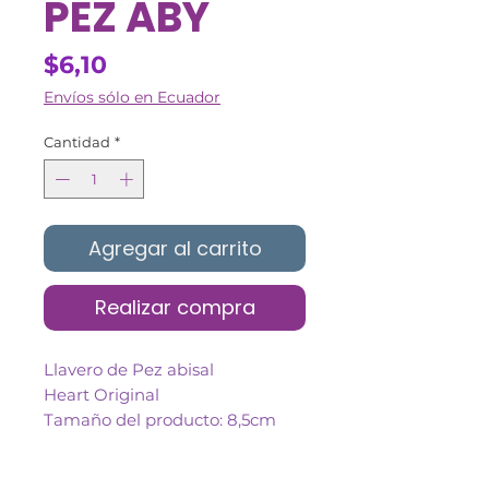
PEZ ABY
Precio
$6,10
Envíos sólo en Ecuador
Cantidad
*
Agregar al carrito
Realizar compra
Llavero de Pez abisal
Heart Original
Tamaño del producto: 8,5cm