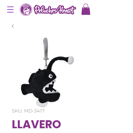
SKU: MD-3417
LLAVERO