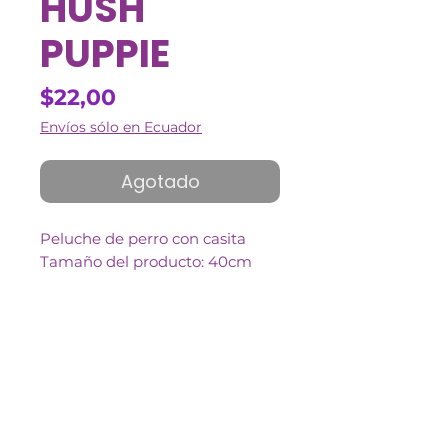
HUSH
PUPPIE
Precio
$22,00
Envíos sólo en Ecuador
Agotado
Peluche de perro con casita
Tamaño del producto: 40cm