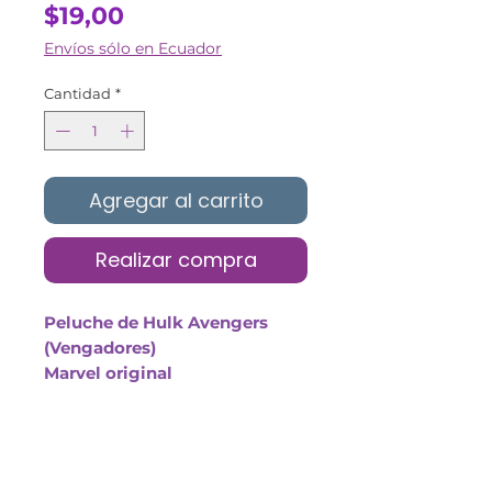
Precio
$19,00
Envíos sólo en Ecuador
Cantidad
*
Agregar al carrito
Realizar compra
Peluche de Hulk Avengers
(Vengadores)
Marvel original
Tamaño del producto: 30cm