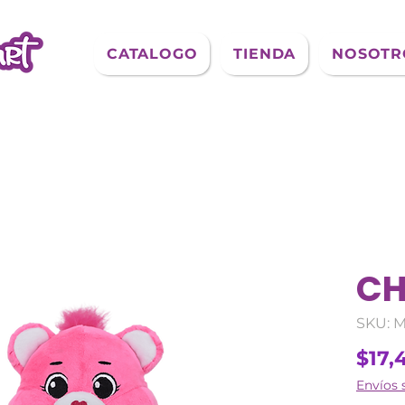
CATALOGO
TIENDA
NOSOTR
CH
SKU: 
$17,
Envíos 