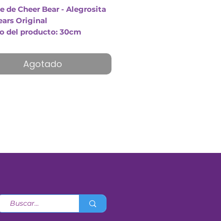
e de Cheer Bear - Alegrosita
ears Original
 del producto: 30cm
Cariñosito Rosada
Agotado