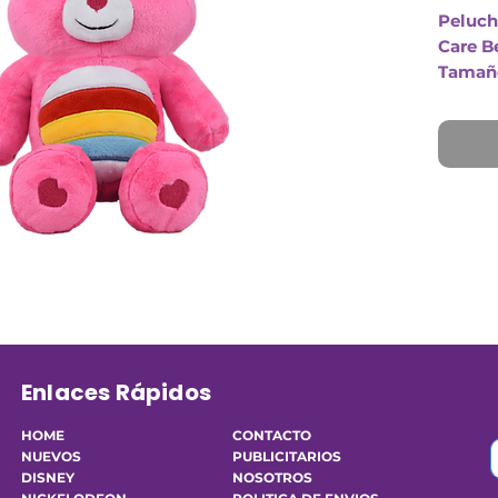
Peluch
Care B
Tamaño
Osito 
Enlaces Rápidos
HOME
CONTACTO
NUEVOS
PUBLICITARIOS
DISNEY
NOSOTROS