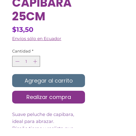
CAPIBARA
25CM
Precio
$13,50
Envíos sólo en Ecuador
Cantidad
*
Agregar al carrito
Realizar compra
Suave peluche de capibara,
ideal para abrazar.
Diseño tierno y realista que
encanta a grandes y chicos.