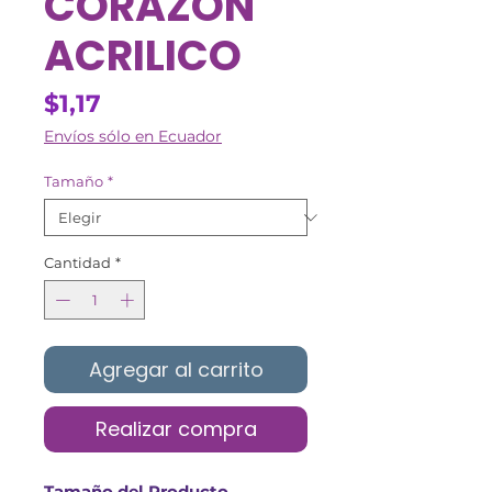
CORAZON
ACRILICO
Precio
$1,17
Envíos sólo en Ecuador
Tamaño
*
Cantidad
*
Agregar al carrito
Realizar compra
Tamaño del Producto