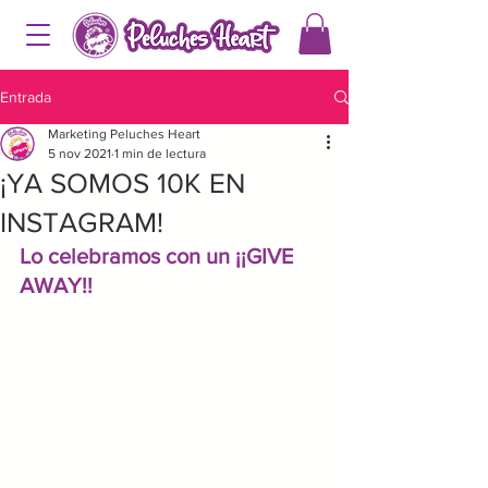
Entrada
Marketing Peluches Heart
5 nov 2021
1 min de lectura
¡YA SOMOS 10K EN
INSTAGRAM!
Lo celebramos con un ¡¡GIVE 
AWAY!!