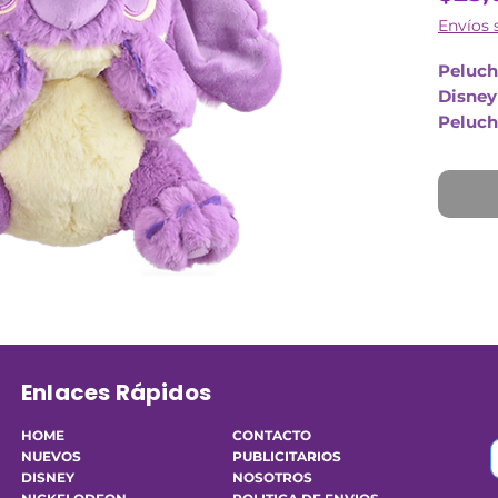
Envíos 
Peluche
Disney 
Peluch
Tamaño
Enlaces Rápidos
HOME
CONTACTO
NUEVOS
PUBLICITARIOS
DISNEY
NOSOTROS