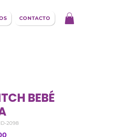
OS
CONTACTO
ITCH BEBÉ
LA
MD-2098
Precio
00