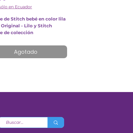
sólo en Ecuador
 de Stitch bebé en color lila
Original - Lilo y Stitch
e de colección
 del producto: 30cm
Agotado