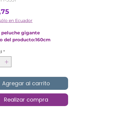
Precio
,75
sólo en Ecuador
 peluche gigante
 del producto:160cm
d
*
Agregar al carrito
Realizar compra