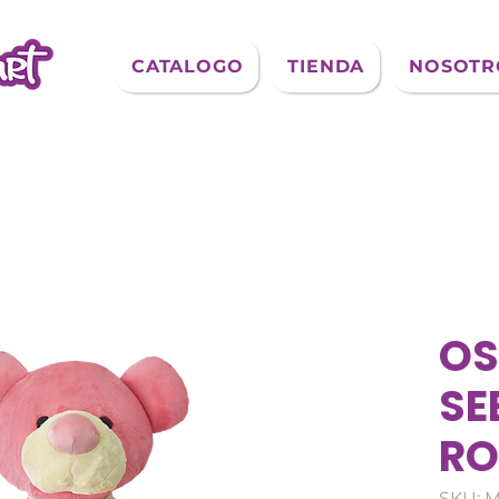
CATALOGO
TIENDA
NOSOTR
O
SE
RO
SKU: M