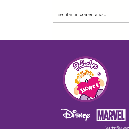
Escribir un comentario...
CÓMO INICIAR TU NEGOCIO
DE PELUCHES DESDE CERO
Los diseños, prod