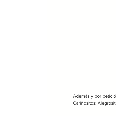
Además y por petició
Cariñositos: Alegrosit