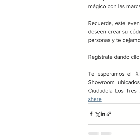
mágico con las marc
Recuerda, este event
deseen crear su códig
personas y te dejamos
Regístrate dando clic 
Te esperamos el 🗓
Showroom ubicados 
Ciudadela Los Tres 
share