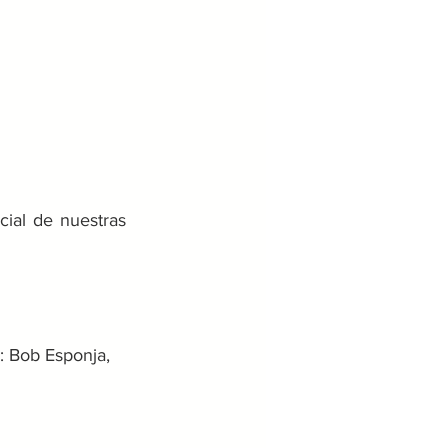
ial de nuestras 
: Bob Esponja, 