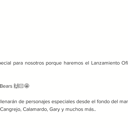
ecial para nosotros porque haremos el Lanzamiento Ofic
 Bears 🙌🏻🤩 
llenarán de personajes especiales desde el fondo del mar
on Cangrejo, Calamardo, Gary y muchos más..