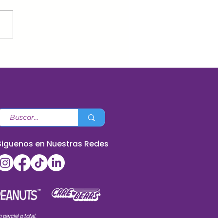
A TU CÓDIGO
ORISTA
Siguenos en Nuestras Redes
arcial o total.