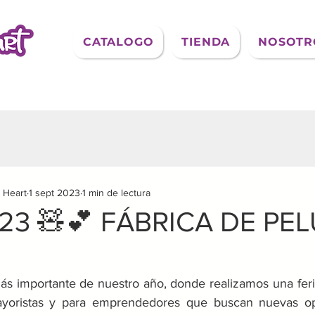
CATALOGO
TIENDA
NOSOTR
 Heart
1 sept 2023
1 min de lectura
023 🧸💕 FÁBRICA DE PE
ás importante de nuestro año, donde realizamos una feria
ayoristas y para emprendedores que buscan nuevas op