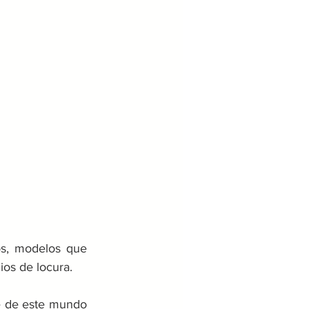
s, modelos que 
ios de locura.
e de este mundo 