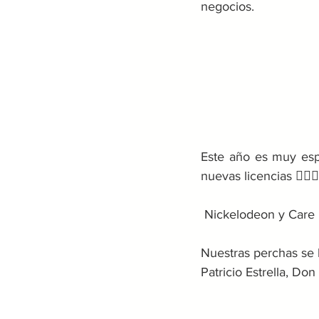
negocios.
Este año es muy esp
nuevas licencias 💁🏻‍♀️
 Nickelodeon y Care
Nuestras perchas se 
Patricio Estrella, D